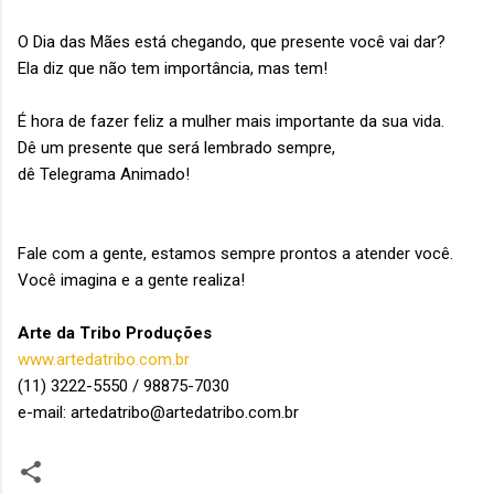
O Dia das Mães está chegando, que presente você vai dar?
Ela diz que não tem importância, mas tem!
É hora de fazer feliz a mulher mais importante da sua vida.
Dê um presente que será lembrado sempre,
dê Telegrama Animado!
Fale com a gente, estamos sempre prontos a atender você.
Você imagina e a gente realiza!
Arte da Tribo Produções
www.artedatribo.com.br
(11) 3222-5550 / 98875-7030
e-mail: artedatribo@artedatribo.com.br