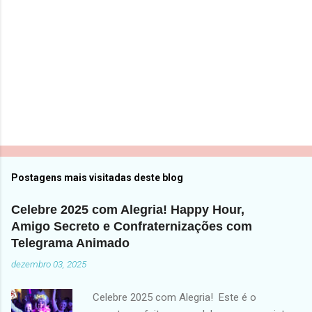
o
s
Postagens mais visitadas deste blog
Celebre 2025 com Alegria! Happy Hour,
Amigo Secreto e Confraternizações com
Telegrama Animado
dezembro 03, 2025
Celebre 2025 com Alegria! Este é o