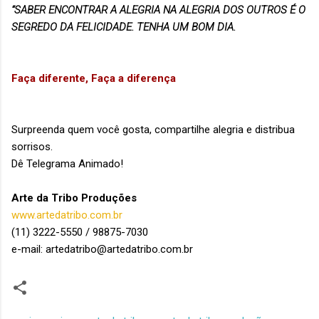
“SABER ENCONTRAR A ALEGRIA NA ALEGRIA DOS OUTROS É O
SEGREDO DA FELICIDADE. TENHA UM BOM DIA.
Faça diferente, Faça a diferença
Surpreenda quem você gosta, compartilhe alegria e distribua
sorrisos.
Dê Telegrama Animado!
Arte da Tribo Produções
www.artedatribo.com.br
(11) 3222-5550 / 98875-7030
e-mail: artedatribo@artedatribo.com.br