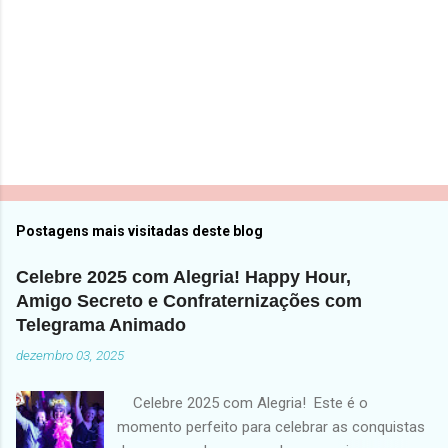
s
Postagens mais visitadas deste blog
Celebre 2025 com Alegria! Happy Hour,
Amigo Secreto e Confraternizações com
Telegrama Animado
dezembro 03, 2025
Celebre 2025 com Alegria! Este é o
momento perfeito para celebrar as conquistas