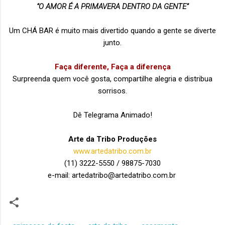
“O AMOR É A PRIMAVERA DENTRO DA GENTE”
Um CHÁ BAR é muito mais divertido quando a gente se diverte
junto.
Faça diferente, Faça a diferença
Surpreenda quem você gosta, compartilhe alegria e distribua
sorrisos.
Dê Telegrama Animado!
Arte da Tribo Produções
www.artedatribo.com.br
(11) 3222-5550 / 98875-7030
e-mail: artedatribo@artedatribo.com.br