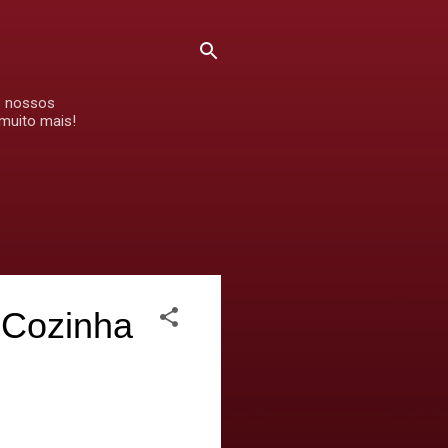
s nossos
 muito mais!
Cozinha