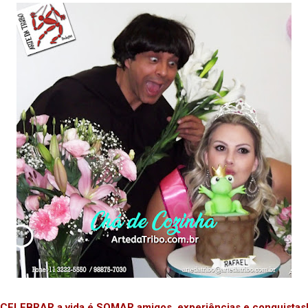
“CELEBRAR a vida é SOMAR amigos, experiências e conquistas!