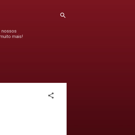
s nossos
 muito mais!