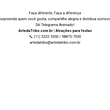
Faça diferente, Faça a diferença
Surpreenda quem você gosta, compartilhe alegria e distribua sorrisos
Dê Telegrama Animado!
ArtedaTribo.com.br | Atrações para festas
(11) 3222-5550 / 98875-7030
📞
artedatribo@artedatribo.com.br