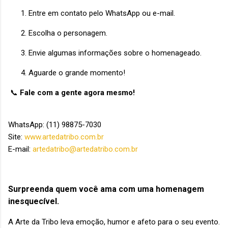
Entre em contato pelo WhatsApp ou e-mail.
Escolha o personagem.
Envie algumas informações sobre o homenageado.
Aguarde o grande momento!
📞
Fale com a gente agora mesmo!
WhatsApp: (11) 98875-7030
Site:
www.artedatribo.com.br
E-mail:
artedatribo@artedatribo.com.br
Surpreenda quem você ama com uma homenagem
inesquecível.
A Arte da Tribo leva emoção, humor e afeto para o seu evento.